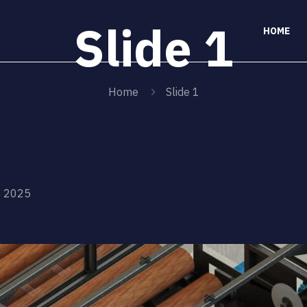
Slide 1
HOME
Home
Slide 1
e 2025