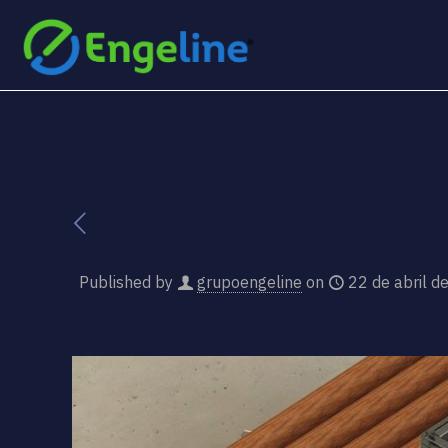
Published by
grupoengeline
on
22 de abril d